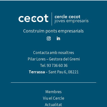
Construïm ponts empresarials
Contacta amb nosaltres
Pilar Lores – Gestora del Gremi
Tel.
93 736 60 36
Terrassa
– Sant Pau 6, 08221
Membres
Viu el Cercle
Actualitat