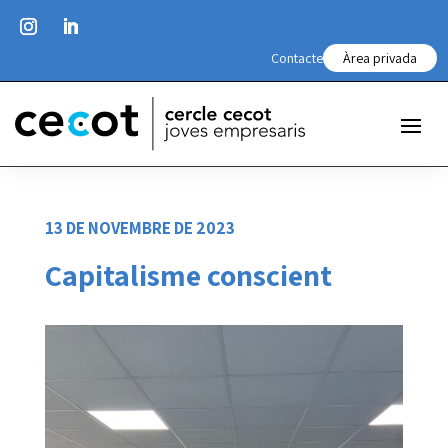
Contacte
Àrea privada
13 DE NOVEMBRE DE 2023
Capitalisme conscient