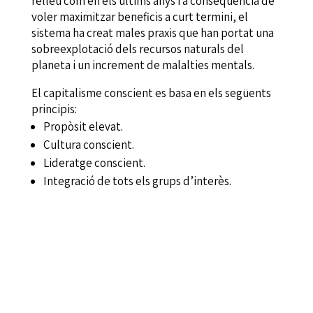
relleu com en els últims anys i a conseqüència de
voler maximitzar beneficis a curt termini, el
sistema ha creat males praxis que han portat una
sobreexplotació dels recursos naturals del
planeta i un increment de malalties mentals.
El capitalisme conscient es basa en els següents
principis:
Propòsit elevat.
Cultura conscient.
Lideratge conscient.
Integració de tots els grups d’interès.