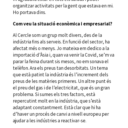
organitzar activitats per la gent que estava en mi.
Ho portava dins.
Com veu la situació econòmica i empresarial?
Al Cercle som un grup molt divers, des de la
indústria fins als serveis. En funció del sector, ha
afectat més o menys. Jo mateixa em dedico a la
importació d’Àsia i, quan va venir la Covid, se’m va
parar la feina durant sis mesos, no em sonava el
telèfon. Ara els preus tan desorbitats. Un tema
que està patint la indústria és l’increment dels
preus de les matèries primeres. Un altre punt és
el preu del gas i de l’electricitat, que és un gran
problema. Si sumes els tres factors, està
repercutint molt en la indústria, que s’està
adaptant constantment. Està clar que hi ha
d’haver un procés de canvi a nivell europeu per
ajudar a les indústries a reactivar-se.