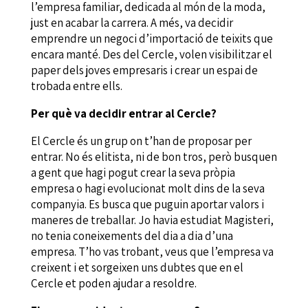
l’empresa familiar, dedicada al món de la moda,
just en acabar la carrera. A més, va decidir
emprendre un negoci d’importació de teixits que
encara manté. Des del Cercle, volen visibilitzar el
paper dels joves empresaris i crear un espai de
trobada entre ells.
Per què va decidir entrar al Cercle?
El Cercle és un grup on t’han de proposar per
entrar. No és elitista, ni de bon tros, però busquen
a gent que hagi pogut crear la seva pròpia
empresa o hagi evolucionat molt dins de la seva
companyia. Es busca que puguin aportar valors i
maneres de treballar. Jo havia estudiat Magisteri,
no tenia coneixements del dia a dia d’una
empresa. T’ho vas trobant, veus que l’empresa va
creixent i et sorgeixen uns dubtes que en el
Cercle et poden ajudar a resoldre.