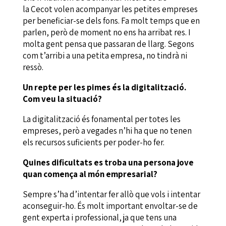
la Cecot volen acompanyar les petites empreses
per beneficiar-se dels fons. Fa molt temps que en
parlen, però de moment no ens ha arribat res. I
molta gent pensa que passaran de llarg. Segons
com t’arribi a una petita empresa, no tindrà ni
ressò.
Un repte per les pimes és la digitalització.
Com veu la situació?
La digitalització és fonamental per totes les
empreses, però a vegades n’hi ha que no tenen
els recursos suficients per poder-ho fer.
Quines dificultats es troba una persona jove
quan comença al món empresarial?
Sempre s’ha d’intentar fer allò que vols i intentar
aconseguir-ho. És molt important envoltar-se de
gent experta i professional, ja que tens una