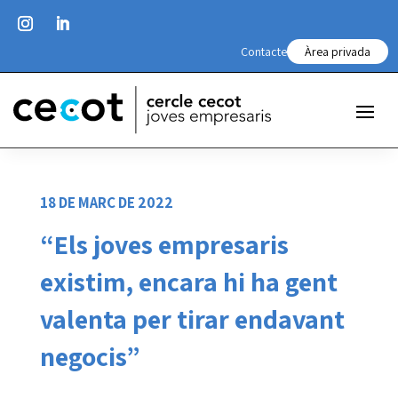
Contacte
Àrea privada
18 DE MARÇ DE 2022
“Els joves empresaris
existim, encara hi ha gent
valenta per tirar endavant
negocis”