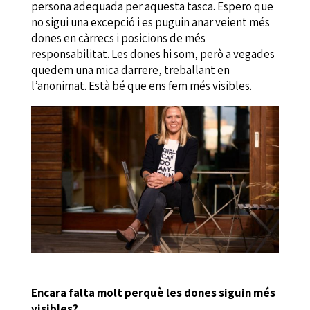
persona adequada per aquesta tasca. Espero que
no sigui una excepció i es puguin anar veient més
dones en càrrecs i posicions de més
responsabilitat. Les dones hi som, però a vegades
quedem una mica darrere, treballant en
l’anonimat. Està bé que ens fem més visibles.
Encara falta molt perquè les dones siguin més
visibles?