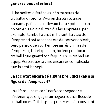
generacions anteriors?
Hi ha moltes diferències, són maneres de
treballar diferents. Avui en dia els recursos
humans agafen una rellevància que potser abans
no tenien. La digitalització a les empreses, per
exemple, també ha anat millorant. La visió de
l’empresari potser abans era del senyor dolent,
però penso que avui l’empresari és un més de
l’empresa i, tot el que fem, ho fem per donar
treball i que guanyi tot l’equip. És un treball en
equip. Però aquesta visió encara és complicada
que la gent ho vegi.
La societat encara té alguns prejudicis cap a la
figura de l’empresari?
En el fons, una mica sí. Però cada vegada se
n’adonen que engegar un negoci i donar llocs de
treball no és fàcil. La gent potser és més conscient