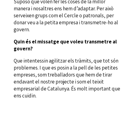
Suposo que volen fer les coses de la millor
manera i nosaltres ens hem d’adaptar. Per això
serveixen grups com el Cercle o patronals, per
donar veu a la petita empresa i transmetre-ho al
govern.
Quin és el missatge que voleu transmetre al
govern?
Que intentessin agilitzar els tràmits, que tot són
problemes. I que es posin a la pell de les petites
empreses, som treballadors que hem de tirar
endavant el nostre projecte i som el teixit
empresarial de Catalunya. És molt important que
ens cuidin.