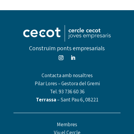
Construïm ponts empresarials
Contacta amb nosaltres
Pilar Lores – Gestora del Gremi
Tel.
93 736 60 36
Terrassa
– Sant Pau 6, 08221
Membres
Viu el Cercle