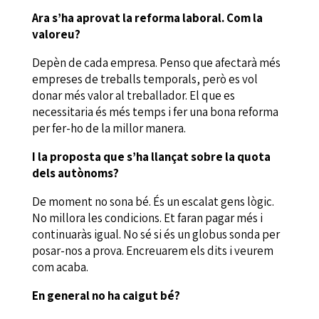
Ara s’ha aprovat la reforma laboral. Com la
valoreu?
Depèn de cada empresa. Penso que afectarà més
empreses de treballs temporals, però es vol
donar més valor al treballador. El que es
necessitaria és més temps i fer una bona reforma
per fer-ho de la millor manera.
I la proposta que s’ha llançat sobre la quota
dels autònoms?
De moment no sona bé. És un escalat gens lògic.
No millora les condicions. Et faran pagar més i
continuaràs igual. No sé si és un globus sonda per
posar-nos a prova. Encreuarem els dits i veurem
com acaba.
En general no ha caigut bé?