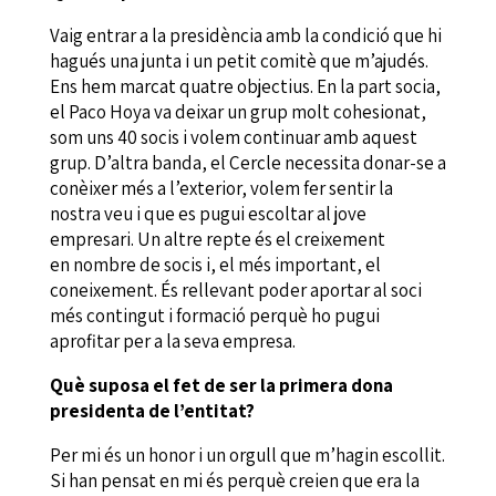
Vaig entrar a la presidència amb la condició que hi
hagués una junta i un petit comitè que m’ajudés.
Ens hem marcat quatre objectius. En la part socia,
el Paco Hoya va deixar un grup molt cohesionat,
som uns 40 socis i volem continuar amb aquest
grup. D’altra banda, el Cercle necessita donar-se a
conèixer més a l’exterior, volem fer sentir la
nostra veu i que es pugui escoltar al jove
empresari. Un altre repte és el creixement
en nombre de socis i, el més important, el
coneixement. És rellevant poder aportar al soci
més contingut i formació perquè ho pugui
aprofitar per a la seva empresa.
Què suposa el fet de ser la primera dona
presidenta de l’entitat?
Per mi és un honor i un orgull que m’hagin escollit.
Si han pensat en mi és perquè creien que era la