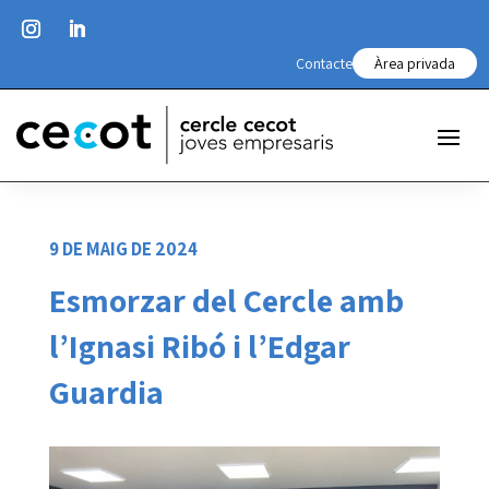
Contacte
Àrea privada
9 DE MAIG DE 2024
Esmorzar del Cercle amb
l’Ignasi Ribó i l’Edgar
Guardia