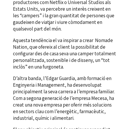
productores com Netflix o Universal Studios als
Estats Units, va percebre un interès creixent en
les “campers” i la gran quantitat de persones que
gaudeixen de viatjar i viure còmodament en
qualsevol part del món.
Aquesta tendència el va inspirar a crear Nomade
Nation, que ofereix al client la possibilitat de
configurar des de casa seva una camper totalment
personalitzada, sostenible i de disseny, un “tot
inclòs” en una furgoneta.
D’altra banda, l’Edgar Guardia, amb formació en
Enginyeria i Management, ha desenvolupat
principalment la seva carrera a l’empresa familiar.
Com a segona generació de l’empresa Mecesa, ha
creat una nova empresa per oferir més solucions
en sectors clau com l’energètic, farmacèutic,
industrial, químic i alimentari.