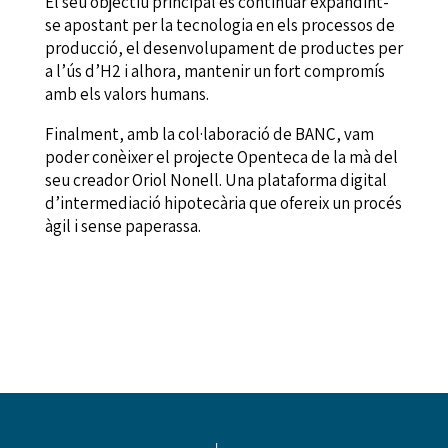
El seu objectiu principal és continuar expandint-
se apostant per la tecnologia en els processos de
producció, el desenvolupament de productes per
a l’ús d’H2 i alhora, mantenir un fort compromís
amb els valors humans.
Finalment, amb la col·laboració de BANC, vam
poder conèixer el projecte Openteca de la mà del
seu creador Oriol Nonell. Una plataforma digital
d’intermediació hipotecària que ofereix un procés
àgil i sense paperassa.