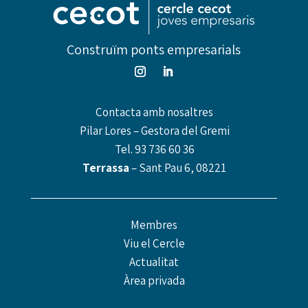
Construïm ponts empresarials
Contacta amb nosaltres
Pilar Lores – Gestora del Gremi
Tel.
93 736 60 36
Terrassa
– Sant Pau 6, 08221
Membres
Viu el Cercle
Actualitat
Àrea privada