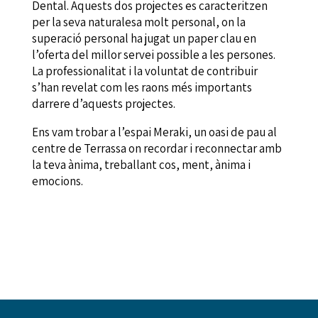
Dental. Aquests dos projectes es caracteritzen
per la seva naturalesa molt personal, on la
superació personal ha jugat un paper clau en
l’oferta del millor servei possible a les persones.
La professionalitat i la voluntat de contribuir
s’han revelat com les raons més importants
darrere d’aquests projectes.
Ens vam trobar a l’espai Meraki, un oasi de pau al
centre de Terrassa on recordar i reconnectar amb
la teva ànima, treballant cos, ment, ànima i
emocions.