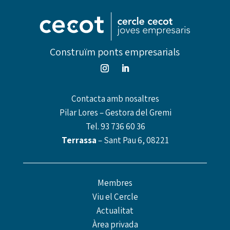
Construïm ponts empresarials
Contacta amb nosaltres
Pilar Lores – Gestora del Gremi
Tel.
93 736 60 36
Terrassa
– Sant Pau 6, 08221
Membres
Viu el Cercle
Actualitat
Àrea privada