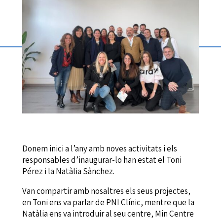
Donem inici a l’any amb noves activitats i els
responsables d’inaugurar-lo han estat el Toni
Pérez i la Natàlia Sànchez.
Van compartir amb nosaltres els seus projectes,
en Toni ens va parlar de PNI Clínic, mentre que la
Natàlia ens va introduir al seu centre, Min Centre