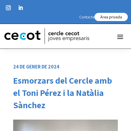
Contacte
Àrea privada
24 DE GENER DE 2024
Esmorzars del Cercle amb
el Toni Pérez i la Natàlia
Sànchez