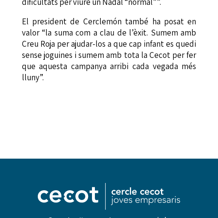
dificultats per viure un Nadal “normal””.
El president de Cerclemón també ha posat en
valor “la suma com a clau de l’èxit. Sumem amb
Creu Roja per ajudar-los a que cap infant es quedi
sense joguines i sumem amb tota la Cecot per fer
que aquesta campanya arribi cada vegada més
lluny”.