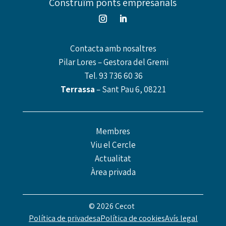
Construïm ponts empresarials
Contacta amb nosaltres
Pilar Lores – Gestora del Gremi
Tel.
93 736 60 36
Terrassa
– Sant Pau 6, 08221
Membres
Viu el Cercle
Actualitat
Àrea privada
© 2026 Cecot
Política de privadesa
Política de cookies
Avís legal